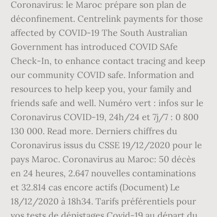
Coronavirus: le Maroc prépare son plan de
déconfinement. Centrelink payments for those
affected by COVID-19 The South Australian
Government has introduced COVID SAfe
Check-In, to enhance contact tracing and keep
our community COVID safe. Information and
resources to help keep you, your family and
friends safe and well. Numéro vert : infos sur le
Coronavirus COVID-19, 24h/24 et 7j/7 : 0 800
130 000. Read more. Derniers chiffres du
Coronavirus issus du CSSE 19/12/2020 pour le
pays Maroc. Coronavirus au Maroc: 50 décès
en 24 heures, 2.647 nouvelles contaminations
et 32.814 cas encore actifs (Document) Le
18/12/2020 à 18h34. Tarifs préférentiels pour
vos tests de dépistages Covid-19 au départ du