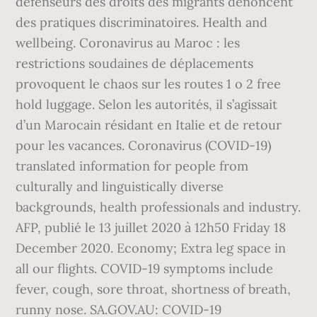
défenseurs des droits des migrants dénoncent
des pratiques discriminatoires. Health and
wellbeing. Coronavirus au Maroc : les
restrictions soudaines de déplacements
provoquent le chaos sur les routes 1 o 2 free
hold luggage. Selon les autorités, il s’agissait
d’un Marocain résidant en Italie et de retour
pour les vacances. Coronavirus (COVID-19)
translated information for people from
culturally and linguistically diverse
backgrounds, health professionals and industry.
AFP, publié le 13 juillet 2020 à 12h50 Friday 18
December 2020. Economy; Extra leg space in
all our flights. COVID-19 symptoms include
fever, cough, sore throat, shortness of breath,
runny nose. SA.GOV.AU: COVID-19